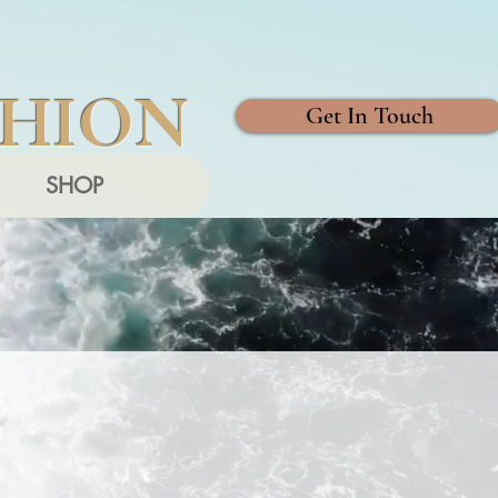
SHION
Get In Touch
SHOP