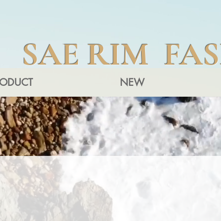
SAE RIM FA
RODUCT
NEW