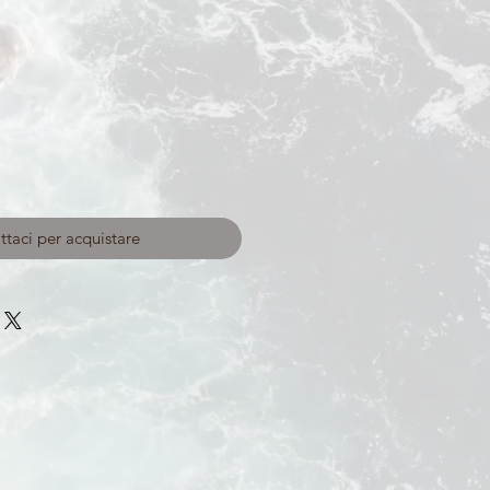
taci per acquistare