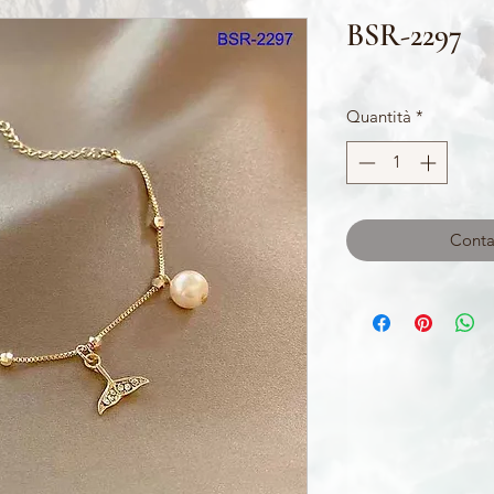
BSR-2297
Quantità
*
Contat