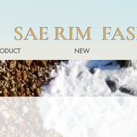
SAE RIM FA
RODUCT
NEW