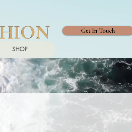
SHION
Get In Touch
SHOP