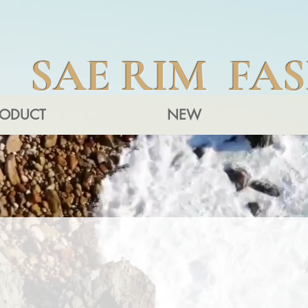
SAE RIM FA
RODUCT
NEW