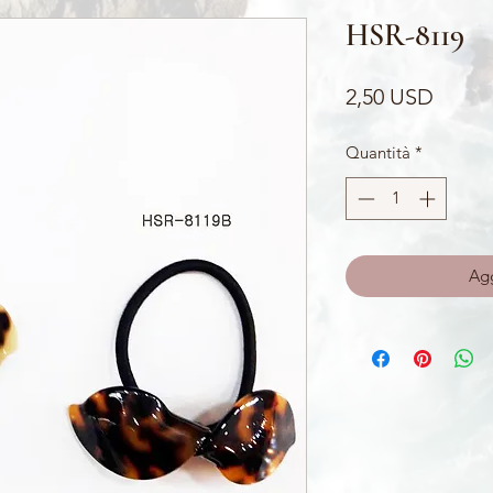
HSR-8119
Prezz
2,50 USD
Quantità
*
Agg