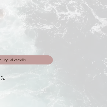
o
iungi al carrello