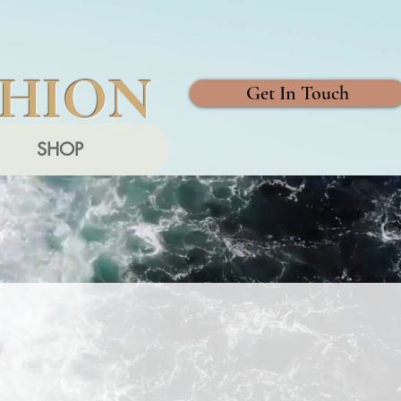
SHION
Get In Touch
SHOP