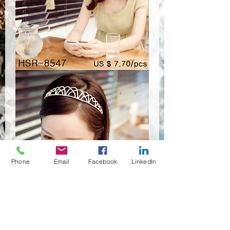
Phone
Email
Facebook
LinkedIn
HSR-8547
Quantità
*