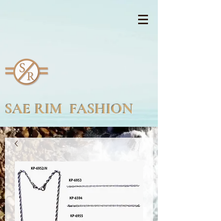
SAE RIM FASHION