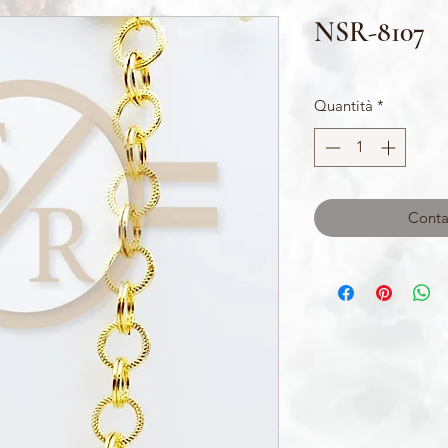
NSR-8107
Quantità
*
Contat