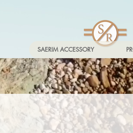
SAERIM ACCESSORY
P