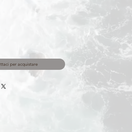
taci per acquistare