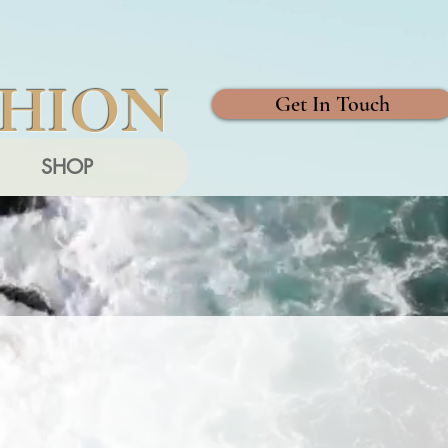
SHION
Get In Touch
SHOP