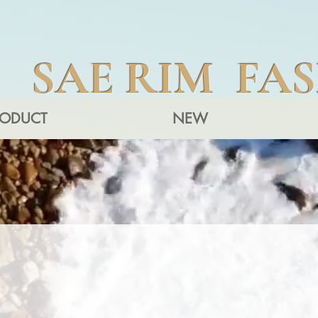
SAE RIM FA
RODUCT
NEW