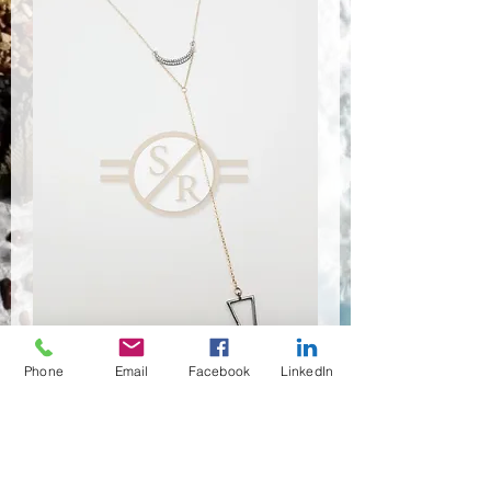
Phone
Email
Facebook
LinkedIn
NSR-8364
Quantità
*