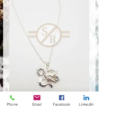
Phone
Email
Facebook
LinkedIn
NSR-8367
Quantità
*