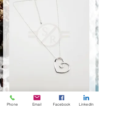
Phone
Email
Facebook
LinkedIn
NSR-8438
Quantità
*