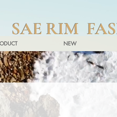
SAE RIM FA
RODUCT
NEW