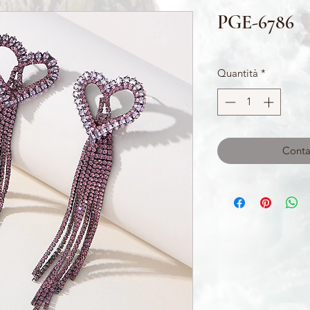
PGE-6786
Quantità
*
Contat