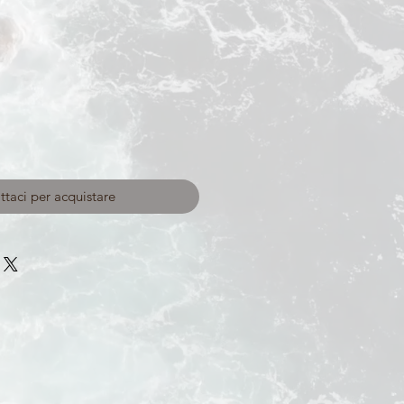
taci per acquistare