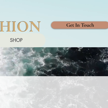
SHION
Get In Touch
SHOP