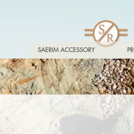
SAERIM ACCESSORY
P