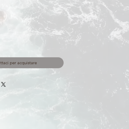
taci per acquistare