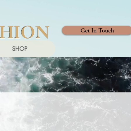
SHION
Get In Touch
SHOP