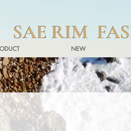
SAE RIM FA
RODUCT
NEW