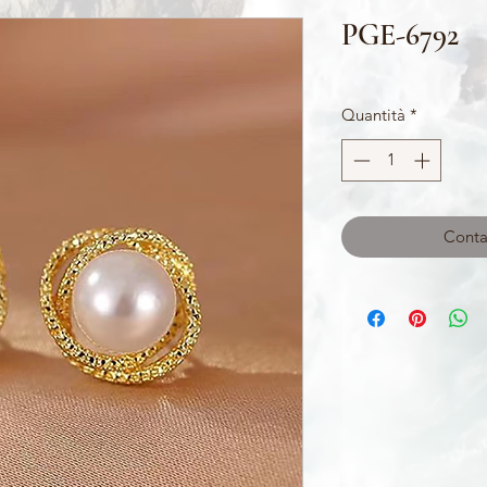
PGE-6792
Quantità
*
Contat