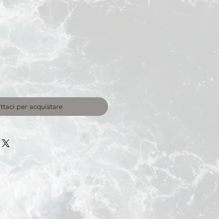
taci per acquistare