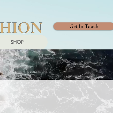
SHION
Get In Touch
SHOP