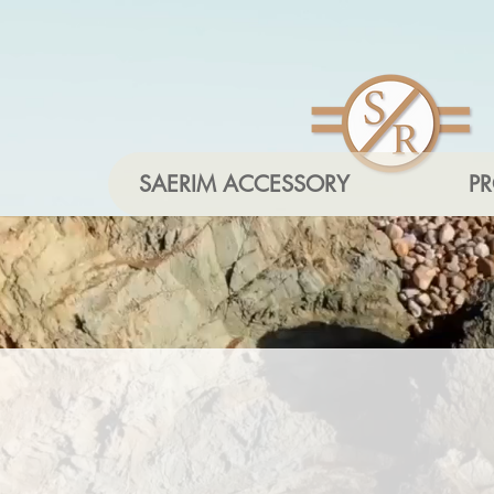
SAERIM ACCESSORY
P