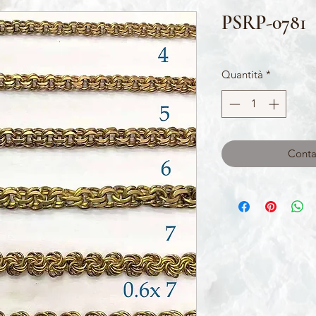
PSRP-0781
Quantità
*
Contat