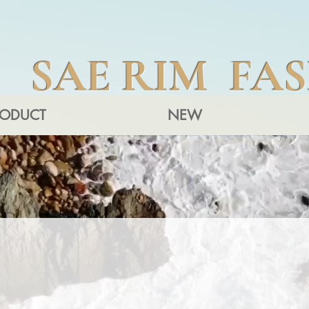
SAE RIM FA
RODUCT
NEW