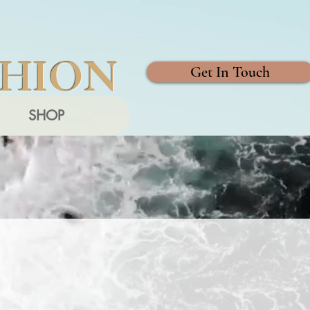
SHION
Get In Touch
SHOP