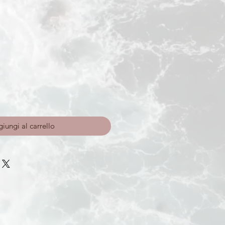
o
iungi al carrello