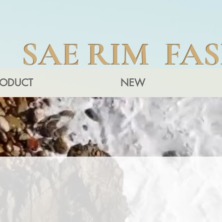
SAE RIM FA
RODUCT
NEW