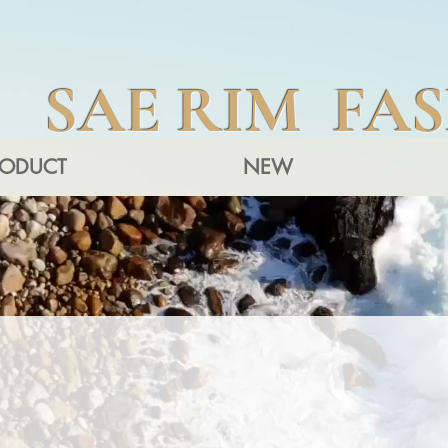
SAE RIM FA
RODUCT
NEW