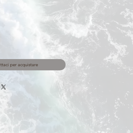
taci per acquistare