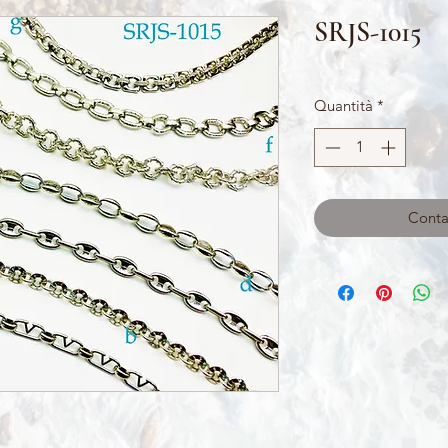
SRJS-1015
Quantità
*
Contat