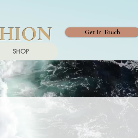
SHION
Get In Touch
SHOP