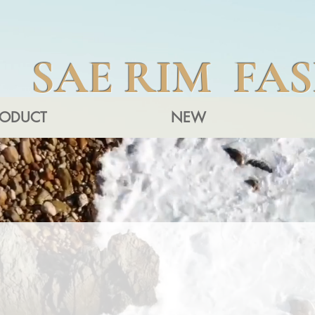
SAE RIM FA
RODUCT
NEW