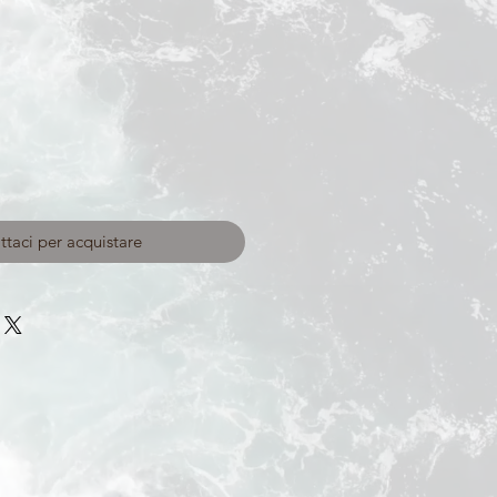
taci per acquistare