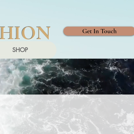
SHION
Get In Touch
SHOP