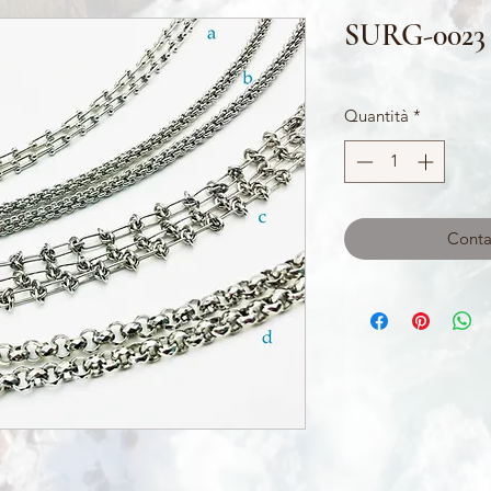
SURG-0023
Quantità
*
Contat