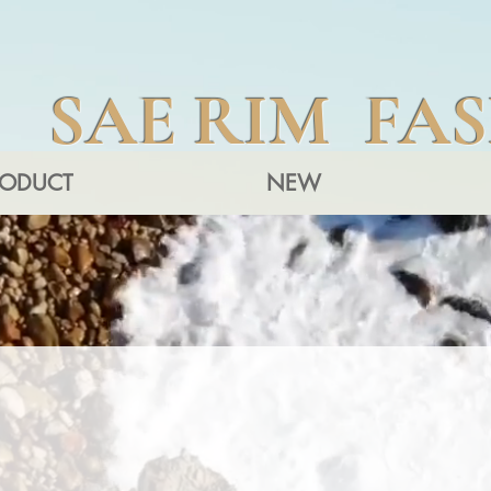
SAE RIM FA
RODUCT
NEW