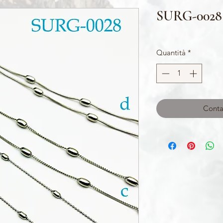
SURG-0028
Quantità
*
Contat