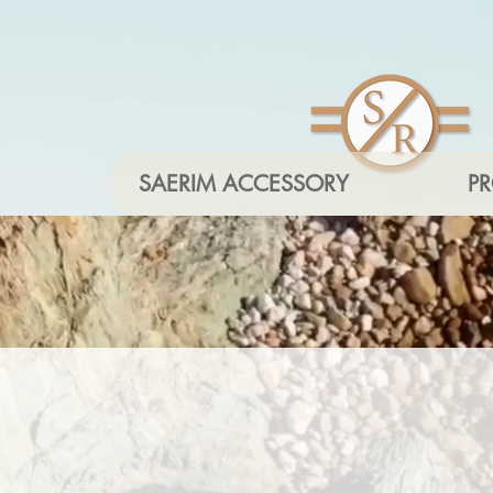
SAERIM ACCESSORY
P