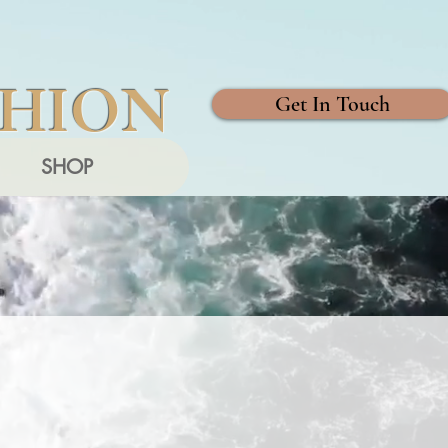
SHION
Get In Touch
SHOP