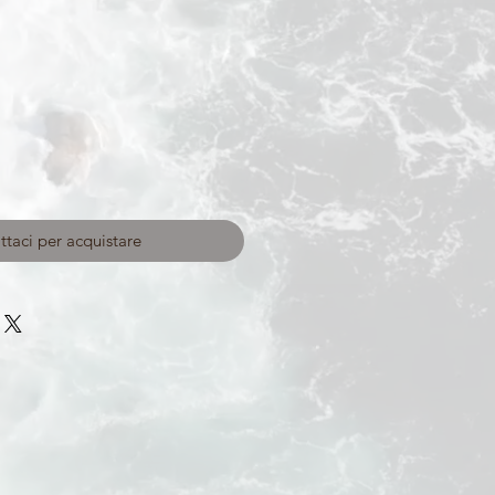
taci per acquistare